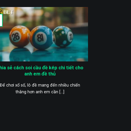
hia sẻ cách soi cầu đề kép chi tiết cho
anh em đề thủ
Để chơi xổ số, lô đề mang đến nhiều chiến
thắng hơn anh em cần [...]