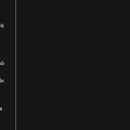
lệ
uối
ẵn
á