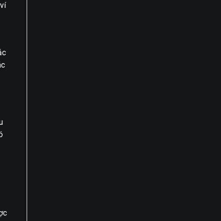
ví
ắc
ác
u
ó
ợc