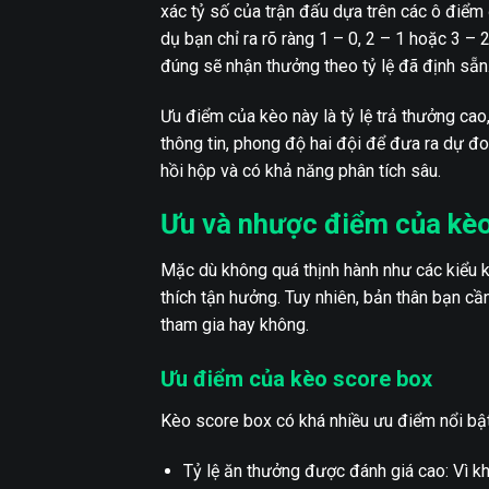
xác tỷ số của trận đấu dựa trên các ô điểm 
dụ bạn chỉ ra rõ ràng 1 – 0, 2 – 1 hoặc 3 –
đúng sẽ nhận thưởng theo tỷ lệ đã định sẵn
Ưu điểm của kèo này là tỷ lệ trả thưởng cao,
thông tin, phong độ hai đội để đưa ra dự đ
hồi hộp và có khả năng phân tích sâu.
Ưu và nhược điểm của kèo
Mặc dù không quá thịnh hành như các kiểu
thích tận hưởng. Tuy nhiên, bản thân bạn cầ
tham gia hay không.
Ưu điểm của kèo score box
Kèo score box có khá nhiều ưu điểm nổi bật
Tỷ lệ ăn thưởng được đánh giá cao: Vì k