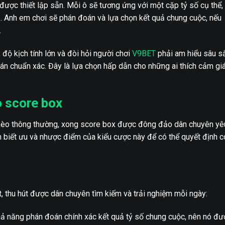
được thiết lập sẵn. Mỗi ô sẽ tương ứng với một cặp tỷ số cụ thể, 
 2. Anh em chơi sẽ phán đoán và lựa chọn kết quả chung cuộc, nếu
.
 độ kịch tính lớn và đòi hỏi người chơi
V9BET
phải am hiểu sâu s
oán chuẩn xác. Đây là lựa chọn hấp dẫn cho những ai thích cảm gi
 score box
 kèo thông thường, xong score box được đông đảo dân chuyên yê
n biết ưu và nhược điểm của kiểu cược này để có thể quyết định c
, thu hút được dân chuyên tìm kiếm và trải nghiệm mỗi ngày:
hả năng phán đoán chính xác kết quả tỷ số chung cuộc, nên nó đư