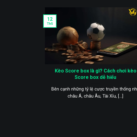
12
Th5
Kèo Score box là gì? Cách chơi kèo
Score box dễ hiểu
Bên cạnh những tỷ lệ cược truyền thống n
châu Á, châu Âu, Tài Xỉu, [...]