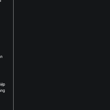
ả
ận
hiệp
ăng